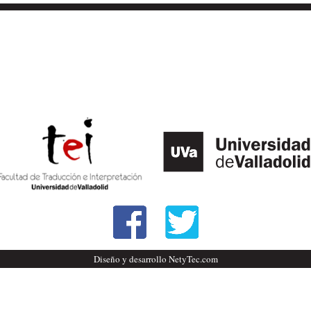
Diseño y desarrollo NetyTec.com