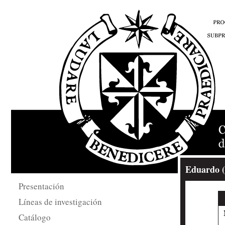
Eduardo (
Presentación
Líneas de investigación
Catálogo